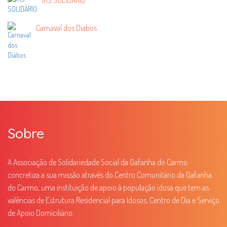
Carnaval dos Diabos
Sobre
A Associação de Solidariedade Social da Gafanha do Carmo
concretiza a sua missão através do Centro Comunitário da Gafanha
do Carmo, uma instituição de apoio à população idosa que tem as
valências de Estrutura Residencial para Idosos, Centro de Dia e Serviço
de Apoio Domiciliário.