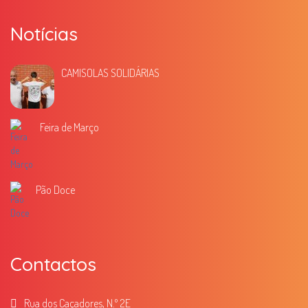
Notícias
CAMISOLAS SOLIDÁRIAS
Feira de Março
Pão Doce
Contactos
Rua dos Caçadores, N.º 2E