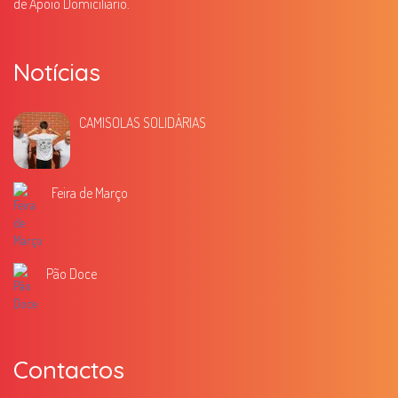
de Apoio Domiciliário.
Notícias
CAMISOLAS SOLIDÁRIAS
Feira de Março
Pão Doce
Contactos