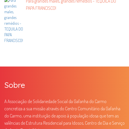
Para grandes males, grandes remédios - TEQUILA DO
PAPA FRANCISCO!
Sobre
A Associação de Solidariedade Social da Gafanha do Carmo
concretiza a sua missão através do Centro Comunitário da Gafanha
do Carmo, uma instituição de apoio à população idosa que tem as
valências de Estrutura Residencial para Idosos, Centro de Dia e Serviço