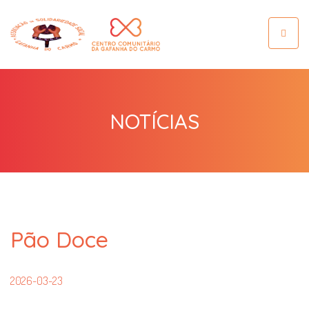
Toggle
navigat
NOTÍCIAS
Pão Doce
2026-03-23