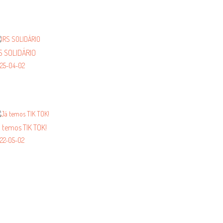
S SOLIDÁRIO
25-04-02
 temos TIK TOK!
22-05-02