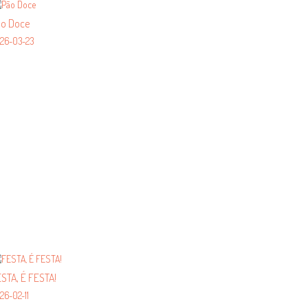
ão Doce
26-03-23
STA, É FESTA!
26-02-11