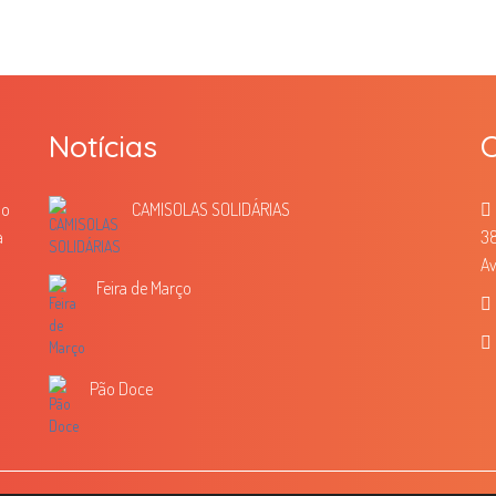
Notícias
C
mo
CAMISOLAS SOLIDÁRIAS
a
38
Av
Feira de Março
Pão Doce