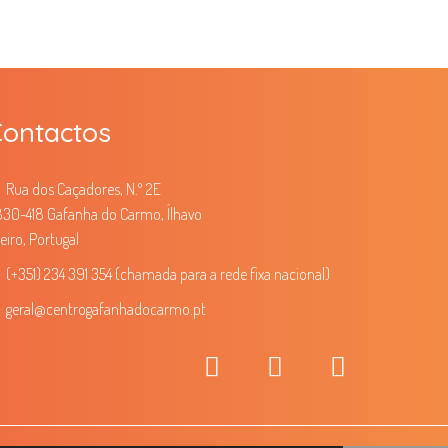
ontactos
Rua dos Caçadores, N.º 2E
30-418 Gafanha do Carmo, Ílhavo
eiro, Portugal
(+351) 234 391 354 (chamada para a rede fixa nacional)
geral
@centrogafanhadocarmo.pt