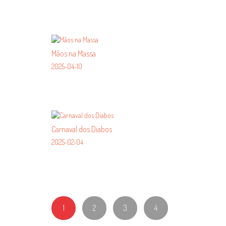
Mãos na Massa
2025-04-10
Carnaval dos Diabos
2025-02-04
1
2
3
4