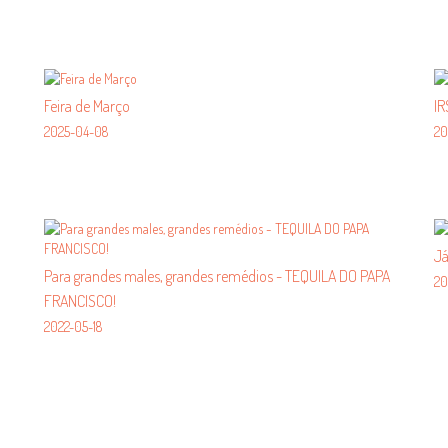
Feira de Março
IR
2025-04-08
20
Já
Para grandes males, grandes remédios - TEQUILA DO PAPA
20
FRANCISCO!
2022-05-18