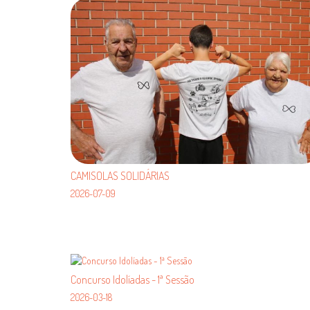
CAMISOLAS SOLIDÁRIAS
2026-07-09
Concurso Idolíadas - 1ª Sessão
2026-03-18