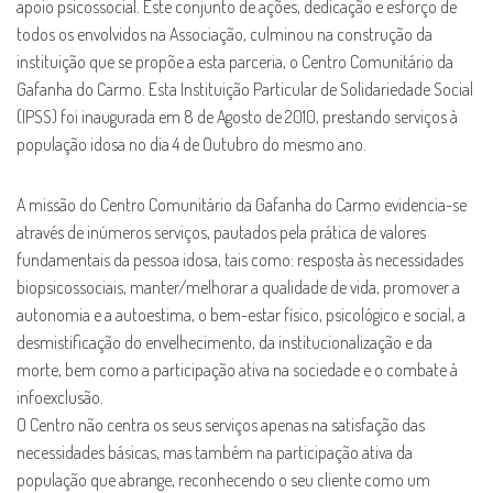
apoio psicossocial. Este conjunto de ações, dedicação e esforço de
todos os envolvidos na Associação, culminou na construção da
instituição que se propõe a esta parceria, o Centro Comunitário da
Gafanha do Carmo. Esta Instituição Particular de Solidariedade Social
(IPSS) foi inaugurada em 8 de Agosto de 2010, prestando serviços à
população idosa no dia 4 de Outubro do mesmo ano.
A missão do Centro Comunitário da Gafanha do Carmo evidencia-se
através de inúmeros serviços, pautados pela prática de valores
fundamentais da pessoa idosa, tais como: resposta às necessidades
biopsicossociais, manter/melhorar a qualidade de vida, promover a
autonomia e a autoestima, o bem-estar físico, psicológico e social, a
desmistificação do envelhecimento, da institucionalização e da
morte, bem como a participação ativa na sociedade e o combate à
infoexclusão.
O Centro não centra os seus serviços apenas na satisfação das
necessidades básicas, mas também na participação ativa da
população que abrange, reconhecendo o seu cliente como um