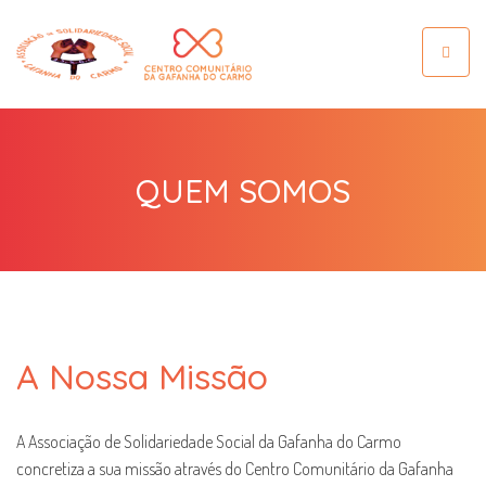
Toggle
navigat
QUEM SOMOS
A Nossa Missão
A Associação de Solidariedade Social da Gafanha do Carmo
concretiza a sua missão através do Centro Comunitário da Gafanha