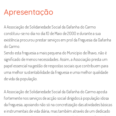
Apresentação
A Associação de Solidariedade Social da Gafanha do Carmo
constituiu-se no dia no dia 10 de Maio de 2000 e durante a sua
existência procurou prestar serviços em prol da Freguesia da Gafanha
do Carmo.
Sendo esta freguesia a mais pequena do Município de Ílhavo, não é
significado de menos necessidades. Assim, a Associação presta um
papel essencial na gestão de respostas sociais que contribuem para
uma melhor sustentabilidade da freguesia e uma melhor qualidade
de vida da população.
A Associação de Solidariedade Social da Gafanha do Carmo aposta
fortemente nos serviços de acção social dirigidos à população idosa
da freguesia, apoiando não só na concretização das atividades básicas
e instrumentais de vida diária, mas também através de um dedicado