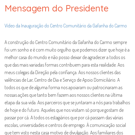
Mensagem do Presidente
Vídeo da Inauguração do Centro Comunitário da Gafanha do Carmo
A construção do Centro Comunitário da Gafanha do Carmo sempre
foi um sonho e é com muito orgulho que podemos dizer que hoje é a
melhor casa do mundo e não posso deixar de agradecer a todos os
que das mais variadas formas contribuem para esta realidade. Aos
meus colegas da Direção pela confiança. Aos nossos clientes das
valências de Lar, Centro de Dia e Serviço de Apoio Domiciliário. A
todos os que de alguma forma nos apoiaram ou patrocinaram as
nossas ações que tanto bem fazem aos nossos clientes na última
etapa da sua vida. Aos parceiros que se juntaram a nós para trabalhos
de hoje e do futuro. Aqueles que nos visitam só porque gostam de
passar por cá. A todos os estagiários que por cá passam das várias
escolas, universidades e centros de emprego. À comunicação social
que tem visto nesta casa motivo de divulgação. Aos familiares dos