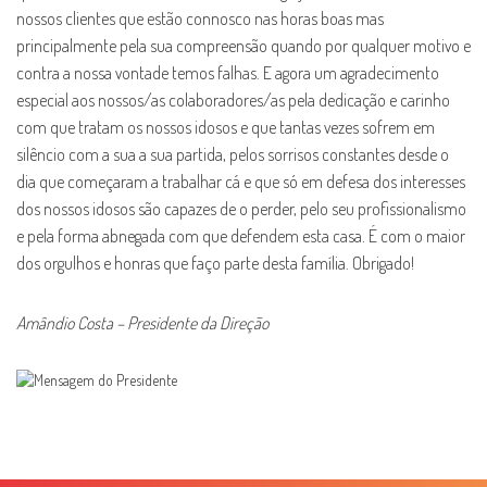
nossos clientes que estão connosco nas horas boas mas
principalmente pela sua compreensão quando por qualquer motivo e
contra a nossa vontade temos falhas. E agora um agradecimento
especial aos nossos/as colaboradores/as pela dedicação e carinho
com que tratam os nossos idosos e que tantas vezes sofrem em
silêncio com a sua a sua partida, pelos sorrisos constantes desde o
dia que começaram a trabalhar cá e que só em defesa dos interesses
dos nossos idosos são capazes de o perder, pelo seu profissionalismo
e pela forma abnegada com que defendem esta casa. É com o maior
dos orgulhos e honras que faço parte desta família. Obrigado!
Amândio Costa – Presidente da Direção