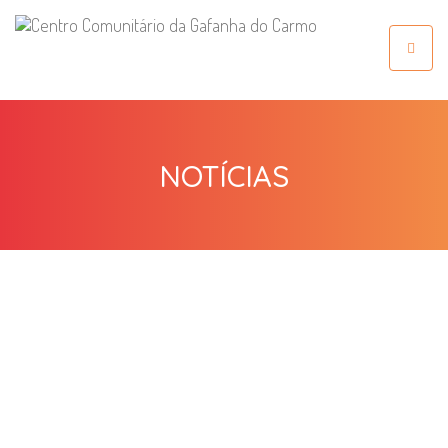
Toggle
navigat
NOTÍCIAS