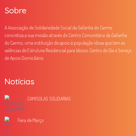
Sobre
A Associação de Solidariedade Social da Gafanha do Carmo
concretiza a sua missão através do Centro Comunitário da Gafanha
do Carmo, uma instituição de apoio à população idosa que tem as
valências de Estrutura Residencial para Idosos, Centro de Dia e Serviço
de Apoio Domiciliário.
Notícias
CAMISOLAS SOLIDÁRIAS
Feira de Março