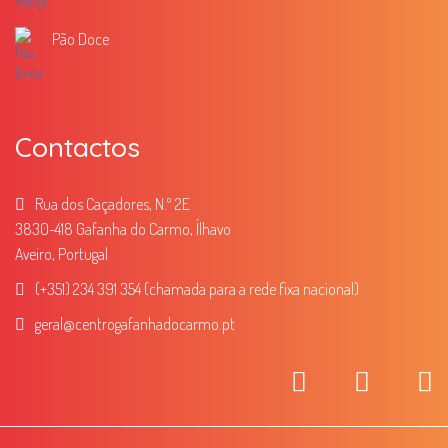
Pão Doce
Contactos
Rua dos Caçadores, N.º 2E
3830-418 Gafanha do Carmo, Ílhavo
Aveiro, Portugal
(+351) 234 391 354 (chamada para a rede fixa nacional)
geral
@centrogafanhadocarmo.pt