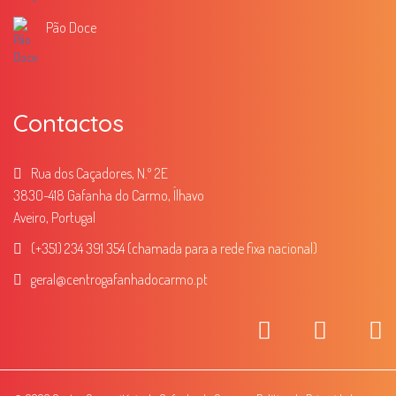
Pão Doce
Contactos
Rua dos Caçadores, N.º 2E
3830-418 Gafanha do Carmo, Ílhavo
Aveiro, Portugal
(+351) 234 391 354 (chamada para a rede fixa nacional)
geral
@centrogafanhadocarmo.pt