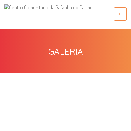
Toggle
navigat
GALERIA